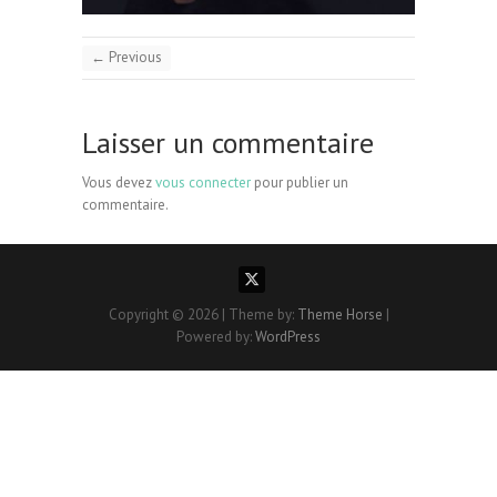
← Previous
Laisser un commentaire
Vous devez
vous connecter
pour publier un
commentaire.
Copyright © 2026
| Theme by:
Theme Horse
|
Powered by:
WordPress