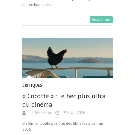
nature humaine…
Read more
CRITIQUES
« Cocotte » : le bec plus ultra
du cinéma
La Rédaction
30 avril 2026
Un film en poule position des films les plus frais
2026.