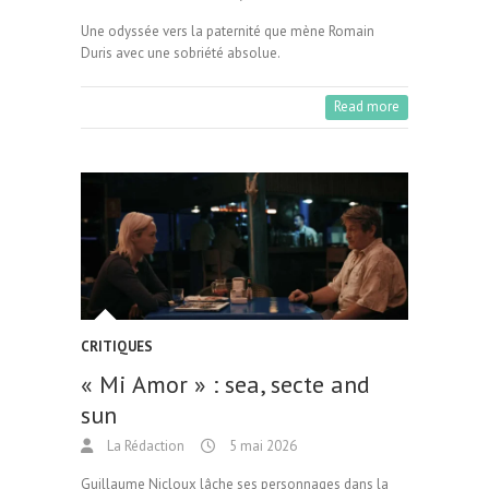
Une odyssée vers la paternité que mène Romain
Duris avec une sobriété absolue.
Read more
CRITIQUES
« Mi Amor » : sea, secte and
sun
La Rédaction
5 mai 2026
Guillaume Nicloux lâche ses personnages dans la