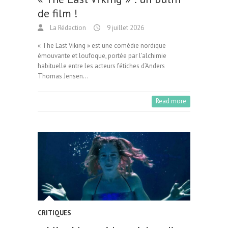
de film !
La Rédaction
9 juillet 2026
« The Last Viking » est une comédie nordique
émouvante et loufoque, portée par l’alchimie
habituelle entre les acteurs fétiches d’Anders
Thomas Jensen…
Read more
CRITIQUES