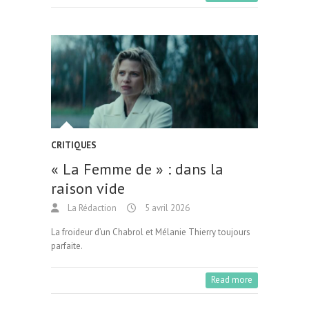
CRITIQUES
« La Femme de » : dans la
raison vide
La Rédaction
5 avril 2026
La froideur d’un Chabrol et Mélanie Thierry toujours
parfaite.
Read more