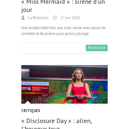
« Miss Mermaid » : sirène d’un
jour
La Rédaction
17 juin 2026
Une recette mille fois vue, mais servie avec assez de
sincérité et de poésie pour qu’on y plonge.
Read more
CRITIQUES
« Disclosure Day » : alien,
l’heureux tour