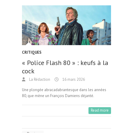
CRITIQUES
« Police Flash 80 » : keufs à la
cock
La Rédaction
16 mars 2026
Une plongée abracadabrantesque dans les années
80, que mène un François Damiens déjanté.
Read more