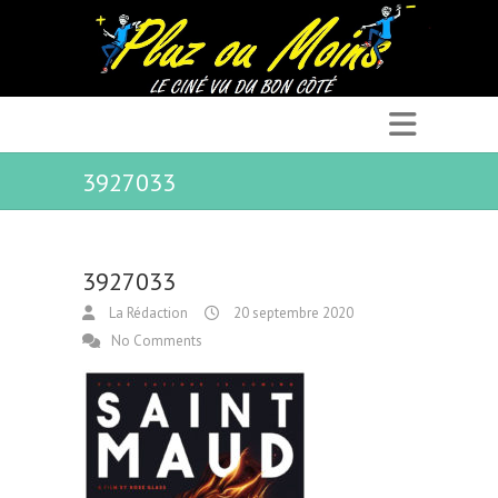
3927033
3927033
La Rédaction
20 septembre 2020
No Comments