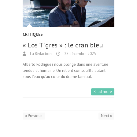
CRITIQUES
« Los Tigres » : le cran bleu
La Rédaction
28 décembre 2025
Alberto Rodríguez nous plonge dans une aventure
tendue et humaine. On retient son souffle autant
sous l’eau qu’au cœur du drame familial.
Read more
« Previous
Next »