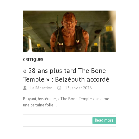
CRITIQUES
« 28 ans plus tard The Bone
Temple » : Belzébuth accordé
La Rédaction
13 janvier 2026
Bruyant, hystérique, « The Bone Temple » assume
une certaine folie…
Read more