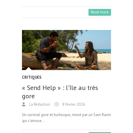
Read more
CRITIQUES
« Send Help » : l’île au très
gore
La Rédaction
8 février 2026
Un survival gore et burlesque, mené par un Sam Raimi
qui s’amuse…