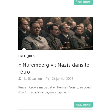
Read more
CRITIQUES
« Nuremberg » : Nazis dans le
rétro
La Rédaction
26 janvier 2026
Russell Crowe magistral en Herman Göring, au coeur
d’un film académique, mais captivant.
Read more