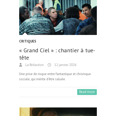
CRITIQUES
« Grand Ciel » : chantier à tue-
tête
La Rédaction
12 janvier 2026
Une prise de risque entre fantastique et chronique
sociale, qui mérite d’être saluée.
Read more