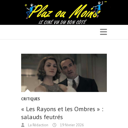
CRITIQUES
« Les Rayons et les Ombres » :
salauds feutrés
La Rédaction
19 février 2026