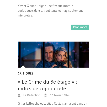
Xavier Giannoli signe une fresque morale
audacieuse, dense, troublante et magistralement
interprétée.
Read more
CRITIQUES
« Le Crime du 3e étage » :
indics de copropriété
La Rédaction
15 février 2026
Gilles Lellouche et Laetitia Casta s’amusent dans un