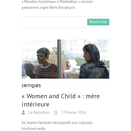
« Meurtre mystérieux à Manhattan » version
parisienne, signé Rémi Bezançon.
Read more
CRITIQUES
« Women and Child » : mère
intérieure
La Rédaction
15 février 2026
Un drame familial introspectif, une odyssée
bouleversante.