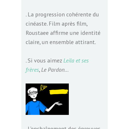
. La progression cohérente du
cinéaste. Film après film,
Roustaee affirme une identité
claire, un ensemble attirant.
. Si vous aimez
Leila et ses
frères
,
Le Pardon
…
. L’enchaînement des épreuves