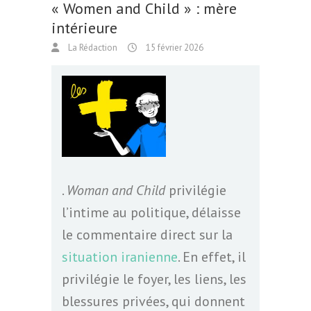
« Women and Child » : mère
intérieure
La Rédaction
15 février 2026
.
Woman and Child
privilégie
l’intime au politique, délaisse
le commentaire direct sur la
situation iranienne
. En effet, il
privilégie le foyer, les liens, les
blessures privées, qui donnent