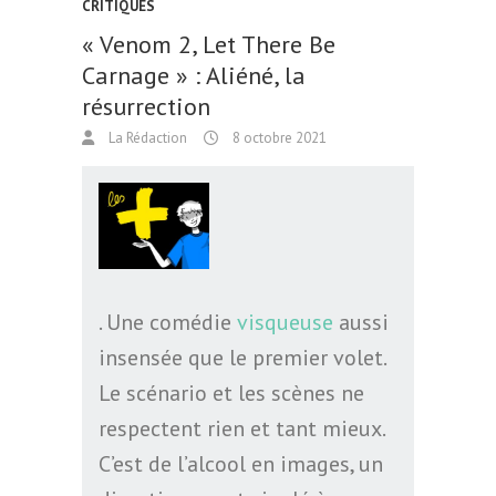
CRITIQUES
« Venom 2, Let There Be
Carnage » : Aliéné, la
résurrection
La Rédaction
8 octobre 2021
. Une comédie
visqueuse
aussi
insensée que le premier volet.
Le scénario et les scènes ne
respectent rien et tant mieux.
C’est de l’alcool en images, un