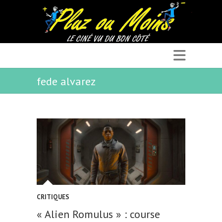
fede alvarez
CRITIQUES
« Alien Romulus » : course