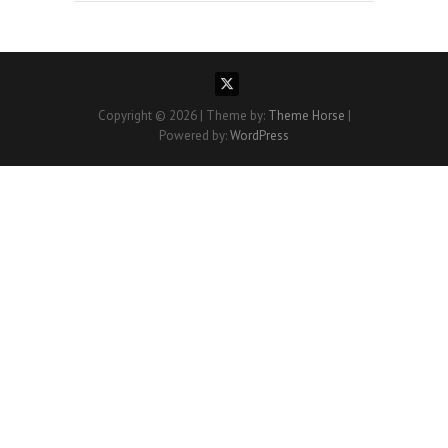
Copyright © 2026
| Theme by:
Theme Horse
|
Powered by:
WordPress