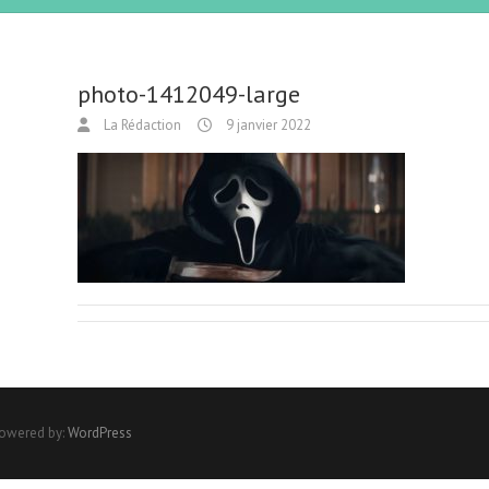
photo-1412049-large
La Rédaction
9 janvier 2022
Powered by:
WordPress