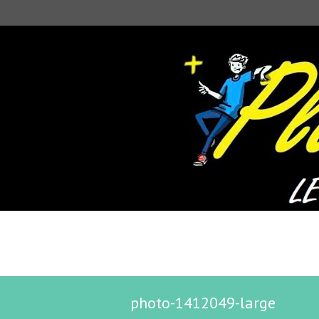
photo-1412049-large