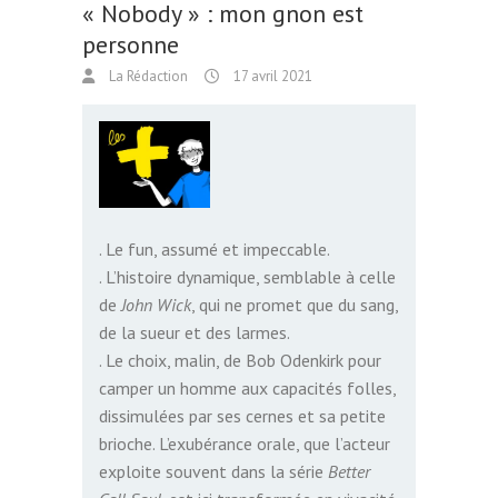
« Nobody » : mon gnon est
personne
La Rédaction
17 avril 2021
. Le fun, assumé et impeccable.
. L’histoire dynamique, semblable à celle
de
John Wick
, qui ne promet que du sang,
de la sueur et des larmes.
. Le choix, malin, de Bob Odenkirk pour
camper un homme aux capacités folles,
dissimulées par ses cernes et sa petite
brioche. L’exubérance orale, que l’acteur
exploite souvent dans la série
Better