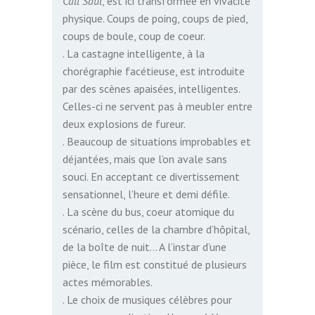
Call Saul
, est ici transformée en vivacité
physique. Coups de poing, coups de pied,
coups de boule, coup de coeur.
. La castagne intelligente, à la
chorégraphie facétieuse, est introduite
par des scènes apaisées, intelligentes.
Celles-ci ne servent pas à meubler entre
deux explosions de fureur.
. Beaucoup de situations improbables et
déjantées, mais que l’on avale sans
souci. En acceptant ce divertissement
sensationnel, l’heure et demi défile.
. La scène du bus, coeur atomique du
scénario, celles de la chambre d’hôpital,
de la boîte de nuit… A l’instar d’une
pièce, le film est constitué de plusieurs
actes mémorables.
. Le choix de musiques célèbres pour