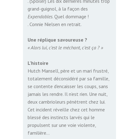
. (Spoiler) Les dix dernières minutes trop
grand-guignol, à la façon des
Expendables
. Quel dommage !
. Connie Nielsen en retrait.
Une réplique savoureuse ?
« Alors lui, c’est le méchant, c’est ça ? »
L’histoire
Hutch Mansell, père et un mari frustré,
totalement déconsidéré par sa famille,
se contente d’encaisser les coups, sans
jamais les rendre. Il n’est rien. Une nuit,
deux cambrioleurs pénètrent chez lui.
Cet incident réveille chez cet homme
blessé des instincts larvés qui le
propulsent sur une voie violente,
familière…