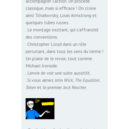
accompagner l’action. Un procédé
classique, mais si efficace ! On croise
ainsi Tchaïkovsky, Louis Armstrong et
quelques tubes russes.
. Le montage excitant, qui s’affranchit
des conventions.
. Christopher Lloyd dans un rôle
percutant, dans tous les sens du terme !
Un plaisir de le revoir, tout comme
Michael Ironside.
. L’envie de voir une suite aussitôt.
. Si vous aimez
John Wick
,
The Equalizer
,
Taken
et le premier
Jack Reacher
.