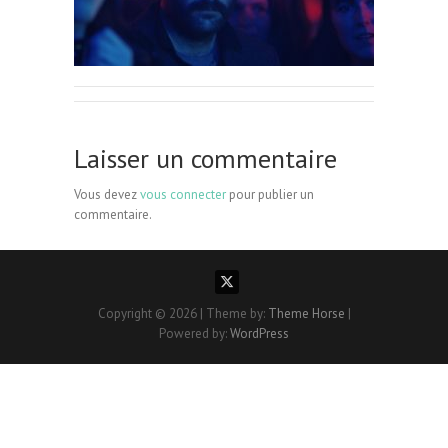
Laisser un commentaire
Vous devez
vous connecter
pour publier un
commentaire.
Copyright © 2026
| Theme by:
Theme Horse
|
Powered by:
WordPress