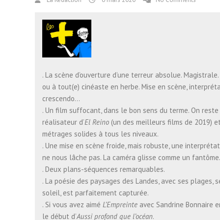
. La scène d’ouverture d’une terreur absolue. Magistrale
ou à tout(e) cinéaste en herbe. Mise en scène, interpréta
crescendo…
. Un film suffocant, dans le bon sens du terme. On rest
réalisateur d’
El Reino
(un des meilleurs films de 2019) e
métrages solides à tous les niveaux.
. Une mise en scène froide, mais robuste, une interprétat
ne nous lâche pas. La caméra glisse comme un fantôm
. Deux plans-séquences remarquables.
. La poésie des paysages des Landes, avec ses plages, 
soleil, est parfaitement capturée.
. Si vous avez aimé
L’Empreinte
avec Sandrine Bonnaire e
le début d’
Aussi profond que l’océan
.