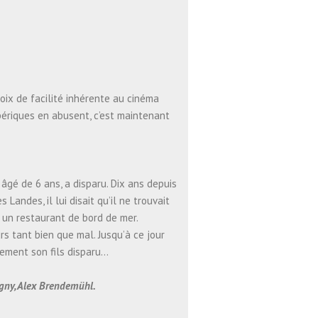
hoix de facilité inhérente au cinéma
bériques en abusent, c’est maintenant
 âgé de 6 ans, a disparu. Dix ans depuis
andes, il lui disait qu’il ne trouvait
ns un restaurant de bord de mer.
rs tant bien que mal. Jusqu’à ce jour
sement son fils disparu…
gny, Alex Brendemühl.