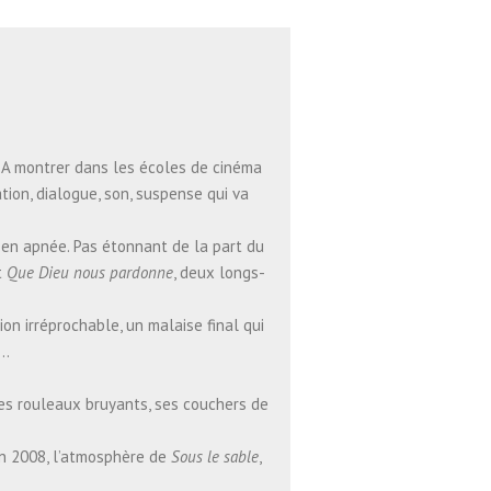
. A montrer dans les écoles de cinéma
tion, dialogue, son, suspense qui va
e en apnée. Pas étonnant de la part du
t
Que Dieu nous pardonne
, deux longs-
ion irréprochable, un malaise final qui
e…
ses rouleaux bruyants, ses couchers de
n 2008, l’atmosphère de
Sous le sable
,