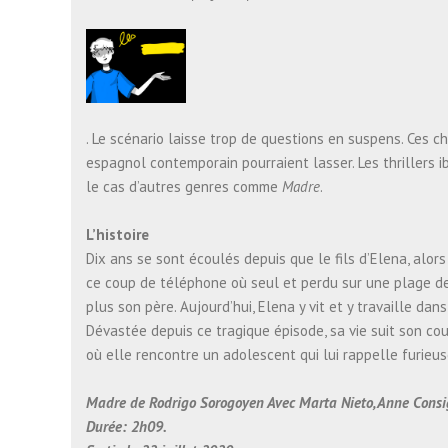
. Le scénario laisse trop de questions en suspens. Ces c
espagnol contemporain pourraient lasser. Les thrillers i
le cas d’autres genres comme
Madre
.
L’histoire
Dix ans se sont écoulés depuis que le fils d’Elena, alors
ce coup de téléphone où seul et perdu sur une plage des L
plus son père. Aujourd’hui, Elena y vit et y travaille da
Dévastée depuis ce tragique épisode, sa vie suit son cou
où elle rencontre un adolescent qui lui rappelle furieu
Madre de Rodrigo Sorogoyen Avec Marta Nieto, Anne Consi
Durée: 2h09.