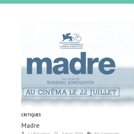
CRITIQUES
Madre
La Rédaction
6 mars 2020
No Comments