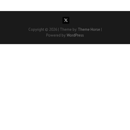
Copyright © 2026
| Theme by:
Theme Horse
|
Powered by:
WordPress