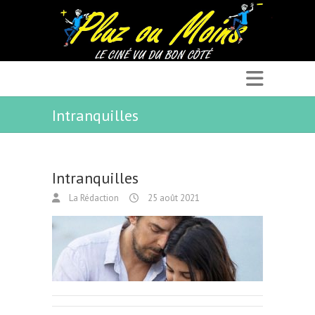
Intranquilles
Intranquilles
La Rédaction
25 août 2021