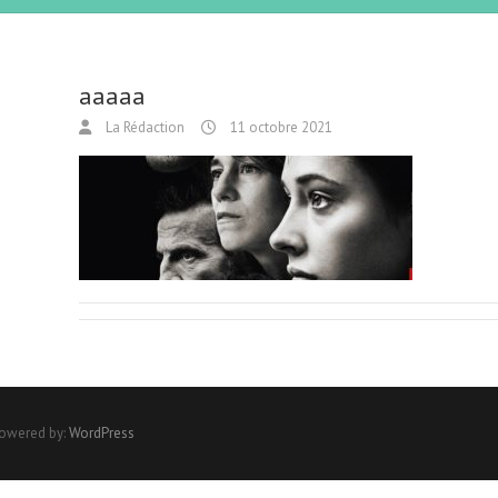
aaaaa
La Rédaction
11 octobre 2021
Powered by:
WordPress