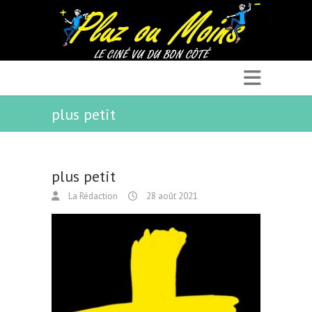
plus petit
plus petit
La Rédaction
28 août 2021