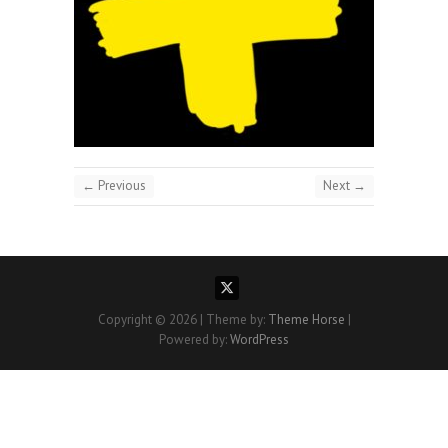
← Previous
Next →
Copyright © 2026
| Theme by:
Theme Horse
|
Powered by:
WordPress