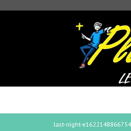
last-night-e162214886675