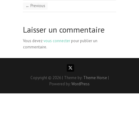
← Previous
Laisser un commentaire
Vous devez
vous connecter
pour publier un
commentaire.
Copyright © 2026
| Theme by:
Theme Horse
|
Powered by:
WordPress