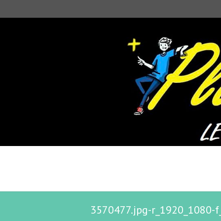
3570477.jpg-r_1920_1080-f_