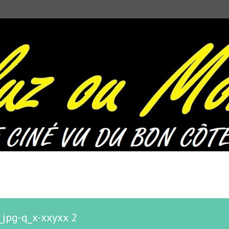
jpg-q_x-xxyxx 2