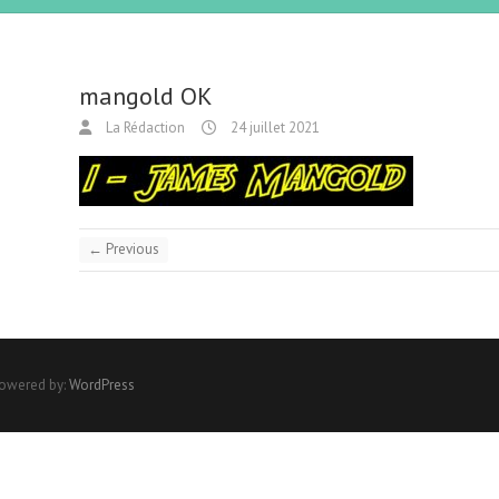
mangold OK
La Rédaction
24 juillet 2021
← Previous
Powered by:
WordPress