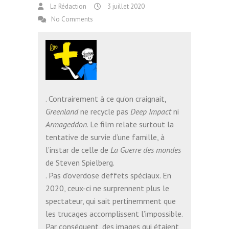
La Rédaction
3 juillet 2020
No Comments
. Contrairement à ce qu’on craignait,
Greenland
ne recycle pas
Deep Impact
ni
Armageddon
. Le film relate surtout la
tentative de survie d’une famille, à
l’instar de celle de
La Guerre des mondes
de Steven Spielberg.
. Pas d’overdose d’effets spéciaux. En
2020, ceux-ci ne surprennent plus le
spectateur, qui sait pertinemment que
les trucages accomplissent l’impossible.
Par conséquent, des images qui étaient