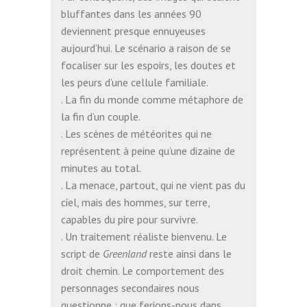
bluffantes dans les années 90
deviennent presque ennuyeuses
aujourd’hui. Le scénario a raison de se
focaliser sur les espoirs, les doutes et
les peurs d’une cellule familiale.
. La fin du monde comme métaphore de
la fin d’un couple.
. Les scènes de météorites qui ne
représentent à peine qu’une dizaine de
minutes au total.
. La menace, partout, qui ne vient pas du
ciel, mais des hommes, sur terre,
capables du pire pour survivre.
. Un traitement réaliste bienvenu. Le
script de
Greenland
reste ainsi dans le
droit chemin. Le comportement des
personnages secondaires nous
questionne : que ferions-nous dans