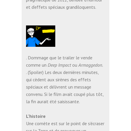
et d’effets spéciaux grandiloquents.
. Dommage que le trailer le vende
comme un
Deep Impact
ou
Armaggedon.
. (Spoiler) Les deux dernières minutes,
qui cèdent aux sirènes des effets
spéciaux et délivrent un message
convenu. Si le film avait coupé plus tôt,
la fin aurait été saisissante.
L’histoire
Une comète est sur le point de s’écraser
sur la Terre et de provoquer un