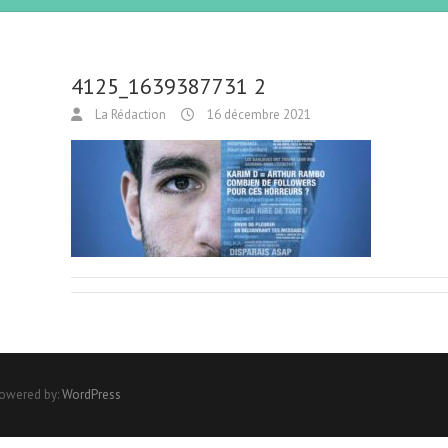
4125_1639387731 2
La Rédaction
16 décembre 2021
Powered by:
WordPress